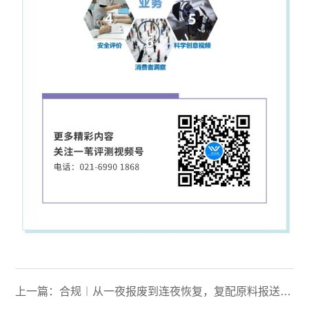
上一篇：合规︱从一夜报废到连夜恢复，复配原料报送码又行了？